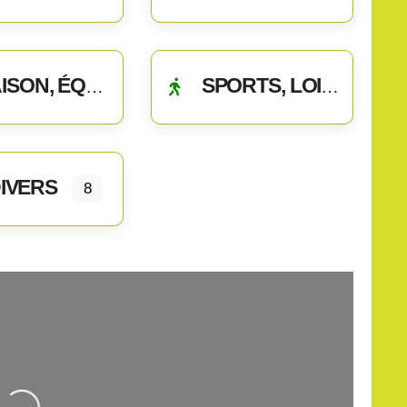
ON, ÉQUIPEMENTS
SPORTS, LOISIRS
IVERS
8