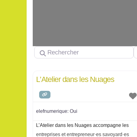
Rechercher
P
L’Atelier dans les Nuages
elefnumerique:
Oui
L’Atelier dans les Nuages accompagne les
entreprises et entrepreneur·es savoyard·es