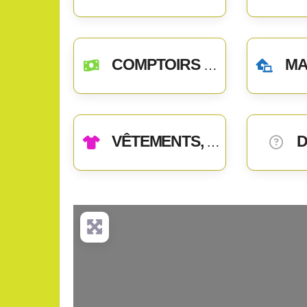
COMPTOIRS CHANGE/ADHÉSION
MAIS
VÊTEMENTS, ACCESSOIRES
D
+
−