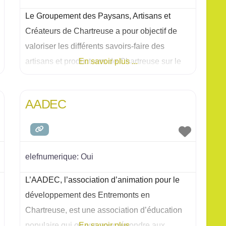
Le Groupement des Paysans, Artisans et
Créateurs de Chartreuse a pour objectif de
valoriser les différents savoirs-faire des
artisans et producteurs de Chartreuse sur le
En savoir plus ...
territoire des Entremonts, et ce
AADEC
elefnumerique:
Oui
L’AADEC, l’association d’animation pour le
développement des Entremonts en
Chartreuse, est une association d’éducation
populaire qui œuvre pour répondre aux
En savoir plus ...