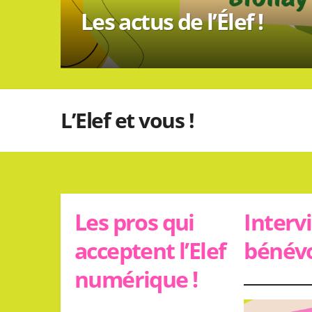
Les actus de l’Élef !
L’Elef et vous !
Les pros qui
Interv
acceptent l’Elef
bénév
numérique !