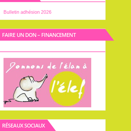
Bulletin adhésion 2026
FAIRE UN DON – FINANCEMENT
PARTICIPATIF
RÉSEAUX SOCIAUX