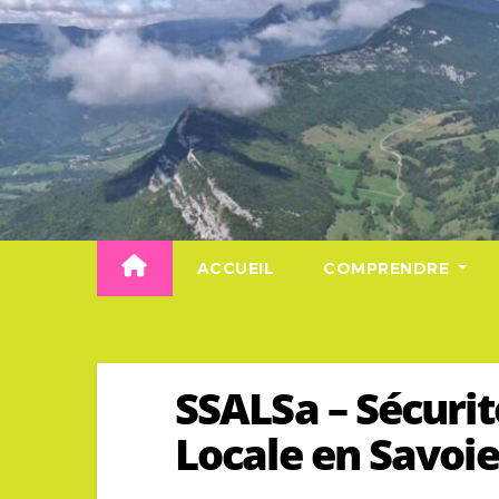
Skip
to
content
ACCUEIL
COMPRENDRE
SSALSa – Sécurit
Locale en Savoie