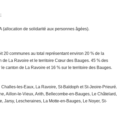
;
PA (allocation de solidarité aux personnes âgées).
 soit 20 communes au total représentant environ 20 % de la
n de La Ravoire et le territoire Cœur des Bauges. 45 % des
le canton de La Ravoire et 16 % sur le territoire des Bauges.
 Challes-les-Eaux, La Ravoire, St-Baldoph et St-Jeoire-Prieuré.
une, Aillon-le-Vieux, Arith, Bellecombe-en-Bauges, Le Châtelard,
 Jarsy, Lescheraines, La Motte-en-Bauges, Le Noyer, St-