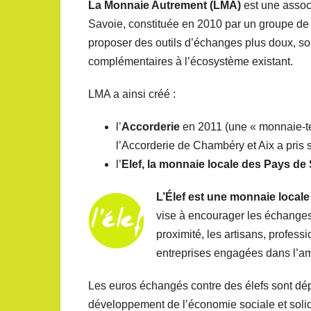
La Monnaie Autrement (LMA)
est une assoc
Savoie, constituée en 2010 par un groupe de
proposer des outils d’échanges plus doux, so
complémentaires à l’écosystème existant.
LMA a ainsi créé :
l’
Accorderie
en 2011 (une « monnaie-te
l’Accorderie de Chambéry et Aix a pris 
l’
Elef, la monnaie locale des Pays de
L’Élef est une monnaie local
vise à encourager les échanges
proximité, les artisans, professi
entreprises engagées dans l’amé
Les euros échangés contre des élefs sont dép
développement de l’économie sociale et solid