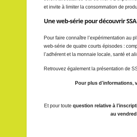
et invite à limiter la consommation de produ
Une web-série pour découvrir SS
Pour faire connaître l’expérimentation au p
web-série de quatre courts épisodes : com
l’adhérent et la monnaie locale, santé et al
Retrouvez également la présentation de
Pour plus d’informations, 
Et pour toute
question relative à l’inscri
au vendred