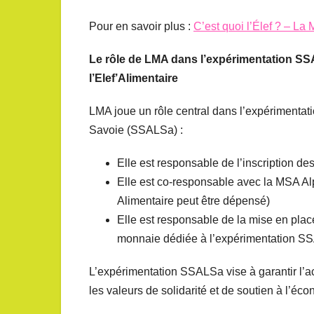
Pour en savoir plus :
C’est quoi l’Élef ? – L
Le rôle de LMA dans l’expérimentation SS
l’Elef’Alimentaire
LMA joue un rôle central dans l’expérimentati
Savoie (SSALSa) :
Elle est responsable de l’inscription de
Elle est co-responsable avec la MSA Alp
Alimentaire peut être dépensé)
Elle est responsable de la mise en place
monnaie dédiée à l’expérimentation S
L’expérimentation SSALSa vise à garantir l’ac
les valeurs de solidarité et de soutien à l’éc