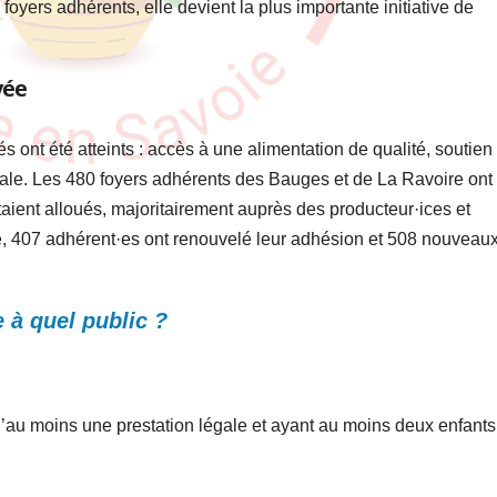
oyers adhérents, elle devient la plus importante initiative de
vée
és ont été atteints : accès à une alimentation de qualité, soutien
ocale. Les 480 foyers adhérents des Bauges et de La Ravoire ont
aient alloués, majoritairement auprès des producteur·ices et
, 407 adhérent·es ont renouvelé leur adhésion et 508 nouveau
 à quel public ?
 d’au moins une prestation légale et ayant au moins deux enfants