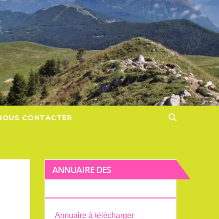
NOUS CONTACTER
ANNUAIRE DES
PROFESSIONNEL·LES
Annuaire à télécharger