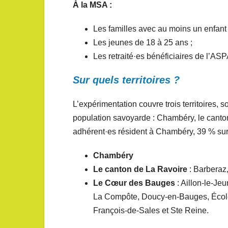
À la MSA :
Les familles avec au moins un enfant 
Les jeunes de 18 à 25 ans ;
Les retraité·es bénéficiaires de l’AS
Sur quels territoires ?
L’expérimentation couvre trois territoires,
population savoyarde : Chambéry, le canto
adhérent·es résident à Chambéry, 39 % sur 
Chambéry
Le canton de La Ravoire
: Barberaz,
Le Cœur des Bauges
: Aillon-le-Je
La Compôte, Doucy-en-Bauges, École,
François-de-Sales et Ste Reine.