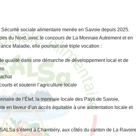
 Sécurité sociale alimentaire menée en Savoie depuis 2025.
Alpes du Nord, avec le concours de La Monnaie Autrement et en
ance Maladie, elle poursuit une triple vocation :
 de qualité dans une démarche de développement local et de
es
’achat
urts et soutenir l’agriculture locale
onnaire de l’Élef, la monnaie locale des Pays de Savoie,
e en faveur d’un accès équitable à une alimentation locale et
SALSa s’étend à Chambéry, aux côtés du canton de La Ravoir