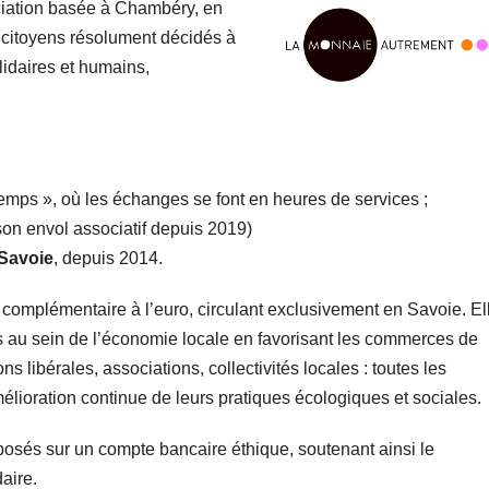
iation basée à Chambéry, en
 citoyens résolument décidés à
lidaires et humains,
mps », où les échanges se font en heures de services ;
son envol associatif depuis 2019)
 Savoie
, depuis 2014.
e
complémentaire à l’euro, circulant exclusivement en Savoie. El
 au sein de l’économie locale en favorisant les commerces de
ons libérales, associations, collectivités locales : toutes les
lioration continue de leurs pratiques écologiques et sociales.
osés sur un compte bancaire éthique, soutenant ainsi le
aire.