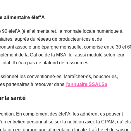
e alimentaire élef’A
90 élef’A (élef alimentaire), la monnaie locale numérique à
taires, auprès du réseau de producteur·ices et de
montant associe une épargne mensuelle, comprise entre 30 et 6
omplément de la Caf ou de la MSA, lui aussi modulé selon leur
 total. Il n’y a pas de plafond de ressources.
essionnel·les conventionné·es. Maraîcher·es, boucher·es,
es partenaires à retrouver dans
l’annuaire SSALSa
ur la santé
ention. En complément des élef’A, les adhérent·es peuvent
’un entretien personnalisé sur la nutrition avec la CPAM, qu’iels
ntation encourage une alimentation locale, fraîche et de saison,