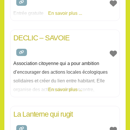
Entrée gratuite
En savoir plus ...
DECLIC – SAVOIE
Association citoyenne qui a pour ambition
d’encourager des actions locales écologiques
solidaires et créer du lien entre habitant. Elle
organise des actions de ciné-rencontre,
En savoir plus ...
randonnée familiale, disco-soupe, atelier de
sensibilisation,
La Lanterne qui rugit