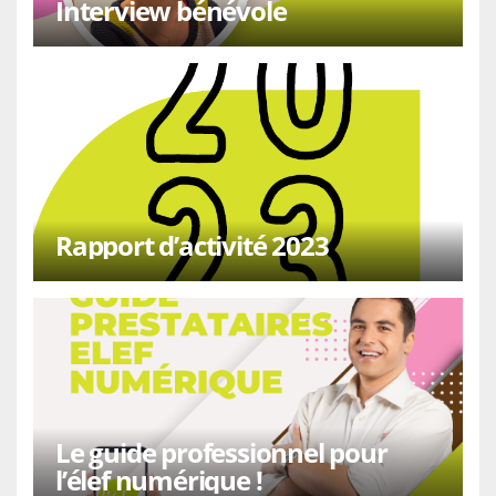
Interview bénévole
Rapport d’activité 2023
Le guide professionnel pour
l’élef numérique !