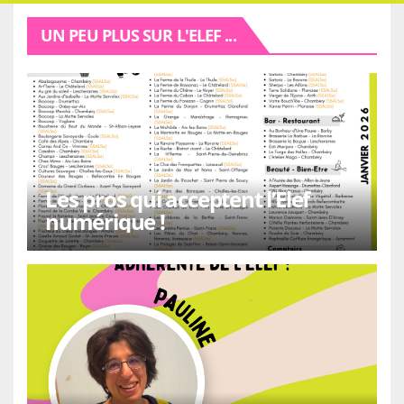
UN PEU PLUS SUR L'ELEF ...
Les pros qui acceptent l’Elef
numérique !