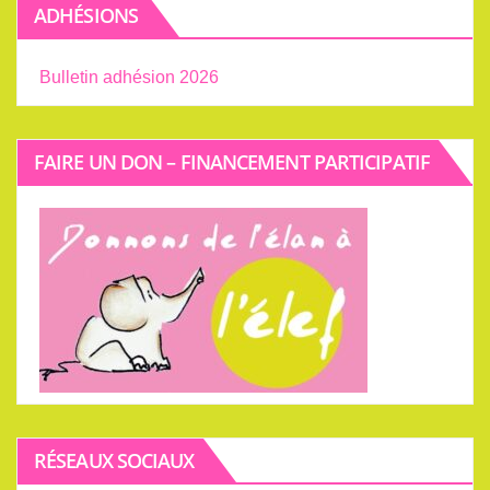
ADHÉSIONS
Bulletin adhésion 2026
FAIRE UN DON – FINANCEMENT PARTICIPATIF
RÉSEAUX SOCIAUX