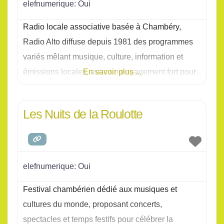
elefnumerique:
Oui
Radio locale associative basée à Chambéry,
Radio Alto diffuse depuis 1981 des programmes
variés mêlant musique, culture, information et
émissions locales, avec un engagement fort pour
En savoir plus ...
l’expression citoyenne et la
Les Nuits de la Roulotte
elefnumerique:
Oui
Festival chambérien dédié aux musiques et
cultures du monde, proposant concerts,
spectacles et temps festifs pour célébrer la