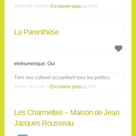
diversité artistique et le vivre-ensemble.
En savoir plus ...
La Parenthèse
elefnumerique:
Oui
Tiers lieu culturel accueillant tous les publics
autour du livre, jeu et de la convivialité
En savoir plus ...
Les Charmettes – Maison de Jean
Jacques Rousseau