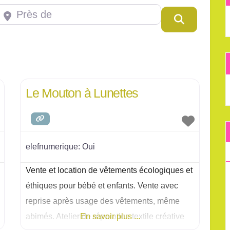
rès de
Rercherch
Le Mouton à Lunettes
elefnumerique:
Oui
Vente et location de vêtements écologiques et
éthiques pour bébé et enfants. Vente avec
reprise après usage des vêtements, même
abimés. Atelier de réparation textile créative
En savoir plus ...