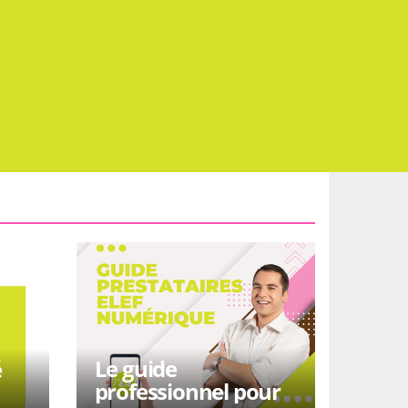
Le guide
é
professionnel pour