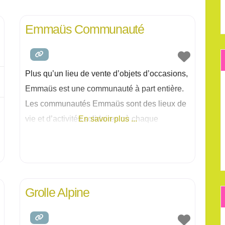
pour prolonger la vie
Emmaüs Communauté
Plus qu’un lieu de vente d’objets d’occasions,
Emmaüs est une communauté à part entière.
Les communautés Emmaüs sont des lieux de
vie et d’activités solidaires où chaque
En savoir plus ...
personne accueillie (appelée
Grolle Alpine