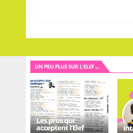
UN PEU PLUS SUR L'ELEF ...
Les pros qui
acceptent l’Elef
In