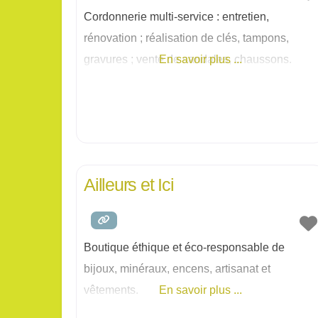
Cordonnerie multi-service : entretien,
rénovation ; réalisation de clés, tampons,
gravures ; vente de sandales, chaussons.
En savoir plus ...
Ailleurs et Ici
Boutique éthique et éco-responsable de
bijoux, minéraux, encens, artisanat et
vêtements.
En savoir plus ...