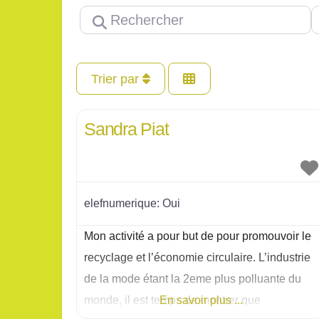
Rechercher
P
Trier par
Sandra Piat
elefnumerique:
Oui
Mon activité a pour but de pour promouvoir le
recyclage et l’économie circulaire. L’industrie
de la mode étant la 2eme plus polluante du
monde, il est temps de montrer que
En savoir plus ...