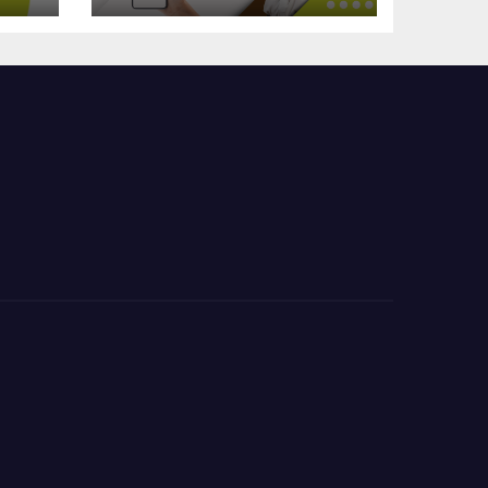
l’élef numérique !