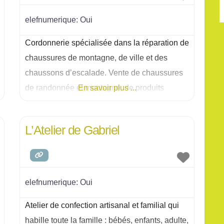
elefnumerique:
Oui
Cordonnerie spécialisée dans la réparation de
chaussures de montagne, de ville et des
chaussons d’escalade. Vente de chaussures
de randonnée et montagne, de produits
En savoir plus ...
d’entretien et d’accessoire outdoor.
L’Atelier de Gabriel
elefnumerique:
Oui
Atelier de confection artisanal et familial qui
habille toute la famille : bébés, enfants, adulte,