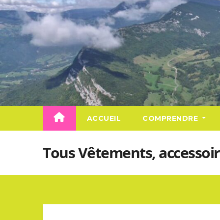
Skip
to
content
ACCUEIL
COMPRENDRE
Tous Vêtements, accessoi