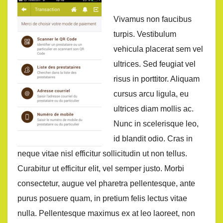
Vivamus non faucibus
turpis. Vestibulum
vehicula placerat sem vel
ultrices. Sed feugiat vel
risus in porttitor. Aliquam
cursus arcu ligula, eu
ultrices diam mollis ac.
Nunc in scelerisque leo,
id blandit odio. Cras in
neque vitae nisl efficitur sollicitudin ut non tellus.
Curabitur ut efficitur elit, vel semper justo. Morbi
consectetur, augue vel pharetra pellentesque, ante
purus posuere quam, in pretium felis lectus vitae
nulla. Pellentesque maximus ex at leo laoreet, non