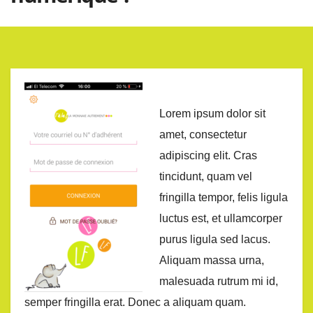
Lorem ipsum dolor sit
amet, consectetur
adipiscing elit. Cras
tincidunt, quam vel
fringilla tempor, felis ligula
luctus est, et ullamcorper
purus ligula sed lacus.
Aliquam massa urna,
malesuada rutrum mi id,
semper fringilla erat. Donec a aliquam quam.