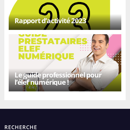
Rapport d’activité 2023
Le guide professionnel pour
l’élef numérique !
RECHERCHE