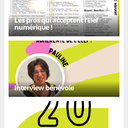
Les pros qui acceptent l’Elef
numérique !
Interview bénévole