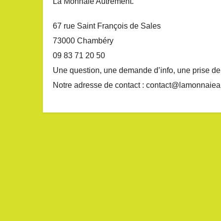
La Monnaie Autrement.
67 rue Saint François de Sales
73000 Chambéry
09 83 71 20 50
Une question, une demande d’info, une prise de
Notre adresse de contact :
contact@lamonnaieau