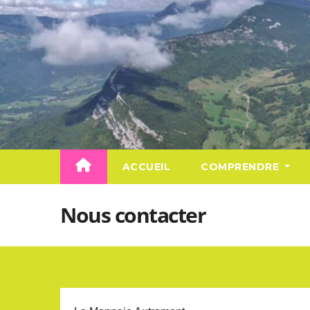
Skip
to
content
ACCUEIL
COMPRENDRE
Nous contacter