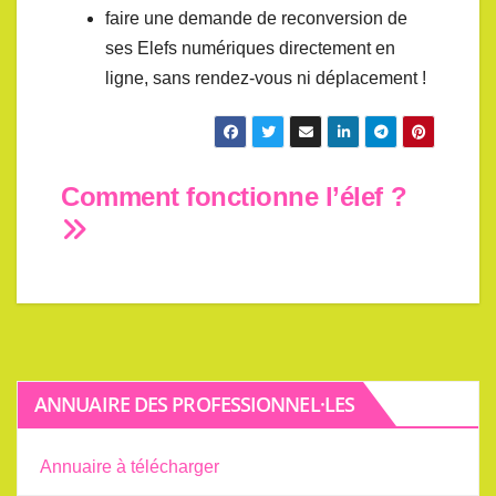
faire une demande de reconversion de
ses Elefs numériques directement en
ligne, sans rendez-vous ni déplacement !
Navigation
Comment fonctionne l’élef ?
de
l’article
ANNUAIRE DES PROFESSIONNEL·LES
Annuaire à télécharger