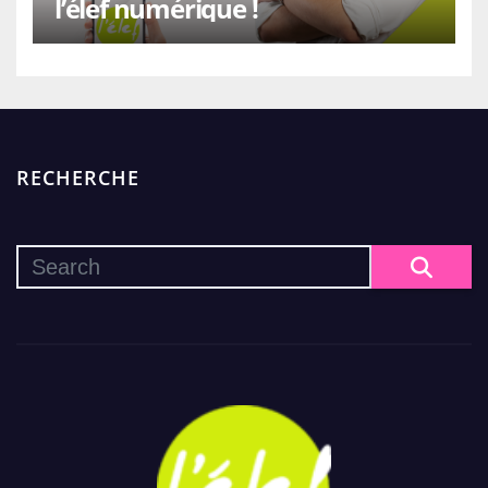
l’élef numérique !
RECHERCHE