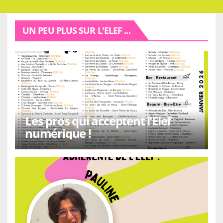
UN PEU PLUS SUR L'ELEF ...
Les pros qui acceptent l’Elef
numérique !