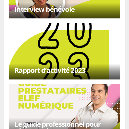
Interview bénévole
Rapport d’activité 2023
Le guide professionnel pour