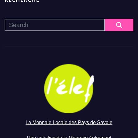
La Monnaie Locale des Pays de Savoie
Une initiative de la Monnaie Autrement