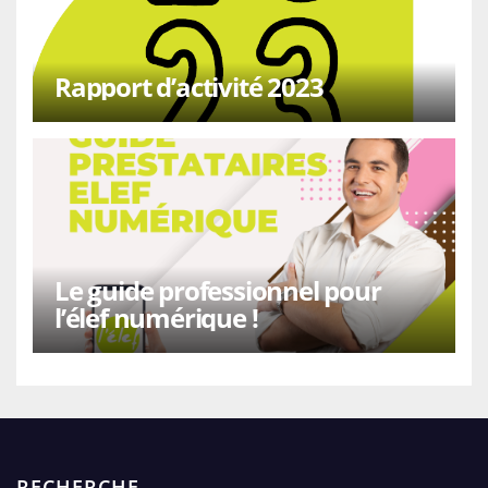
Rapport d’activité 2023
Le guide professionnel pour
l’élef numérique !
RECHERCHE