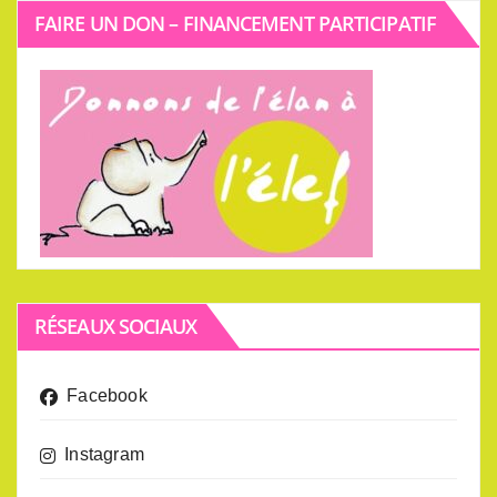
FAIRE UN DON – FINANCEMENT PARTICIPATIF
RÉSEAUX SOCIAUX
Facebook
Instagram