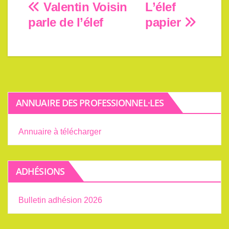
Navigation
Valentin Voisin
L’élef
parle de l’élef
papier
de
l’article
ANNUAIRE DES PROFESSIONNEL·LES
Annuaire à télécharger
ADHÉSIONS
Bulletin adhésion 2026