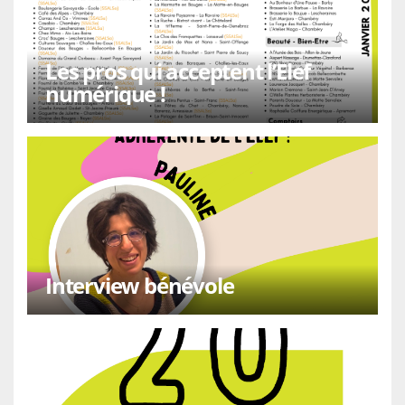
Les pros qui acceptent l’Elef
numérique !
Interview bénévole