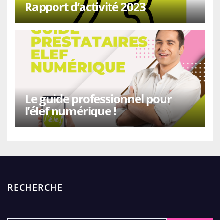
Rapport d’activité 2023
Le guide professionnel pour
l’élef numérique !
RECHERCHE