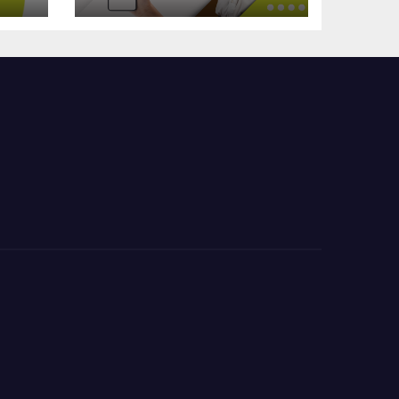
l’élef numérique !