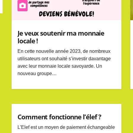
Je veux soutenir ma monnaie
locale !
En cette nouvelle année 2023, de nombreux
utilisateurs ont souhaité s’investir davantage
avec leur monnaie locale savoyarde. Un
nouveau groupe…
Comment fonctionne l’élef ?
L’Elef est un moyen de paiement échangeable