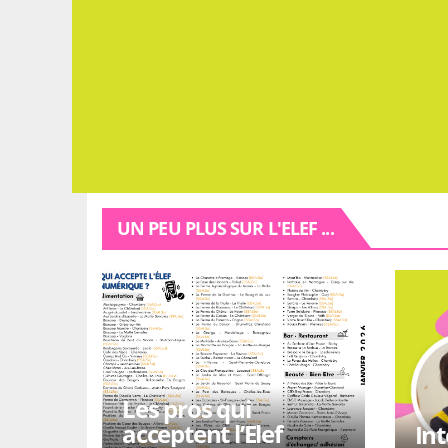
UN PEU PLUS SUR L'ELEF ...
Les pros qui
acceptent l’Elef
In